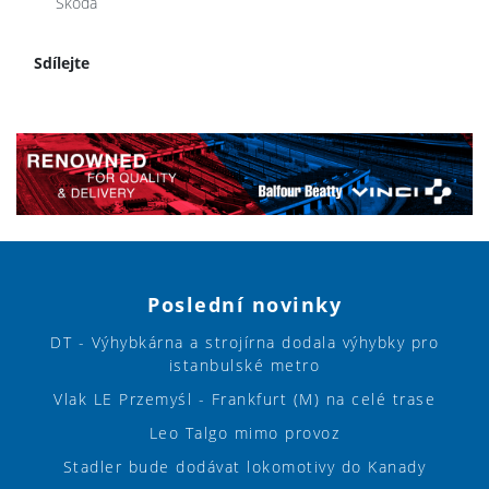
Škoda
Sdílejte
Poslední novinky
DT - Výhybkárna a strojírna dodala výhybky pro
istanbulské metro
Vlak LE Przemyśl - Frankfurt (M) na celé trase
Leo Talgo mimo provoz
Stadler bude dodávat lokomotivy do Kanady