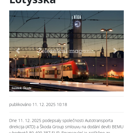
Previous
Next
publikováno 11. 12. 2025 10:18
Dne 11. 12. 2025 podepsaly společnosti Autotransporta
direkcija (ATD) a Škoda Group smlouvu na dodání devíti BEMU
v hodnotě 89 409 387 EUR. Financování je zajištěno ze