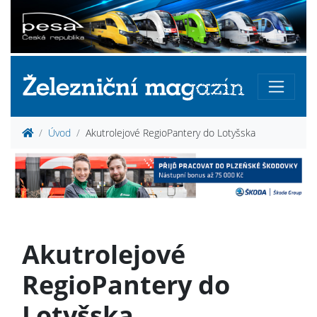
Úvod
Akutrolejové RegioPantery do Lotyšska
Akutrolejové
RegioPantery do
Lotyšska