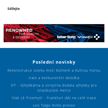
Sdílejte
Poslední novinky
Rekonstrukce úseku mezi Kolínem a Kutnou Horou
Italo a konkurenční doložka
DT - Výhybkárna a strojírna dodala výhybky pro
istanbulské metro
Vlak LE Przemyśl - Frankfurt (M) na celé trase
Leo Talgo mimo provoz