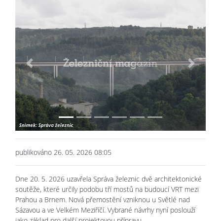
Previous
Next
publikováno 26. 05. 2026 08:05
Dne 20. 5. 2026 uzavřela Správa železnic dvě architektonické
soutěže, které určily podobu tří mostů na budoucí VRT mezi
Prahou a Brnem. Nová přemostění vzniknou u Světlé nad
Sázavou a ve Velkém Meziříčí. Vybrané návrhy nyní poslouží
jako základ pro další projektovou přípravu.