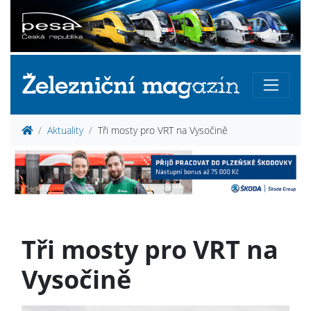
Aktuality
Tři mosty pro VRT na Vysočině
Tři mosty pro VRT na
Vysočině