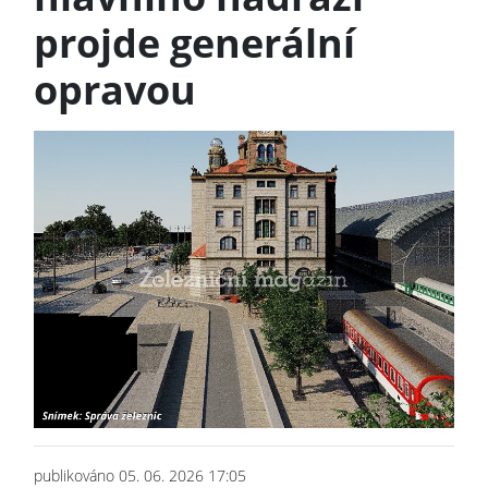
projde generální
opravou
publikováno 05. 06. 2026 17:05