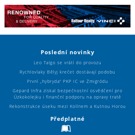
Poslední novinky
Leo Talgo se vrátí do provozu
Rychlovlaky Bělyj krečet dostávají podobu
První „hybryda“ PKP IC ve Żmigródu
Gepard Infra získal bezpečnostní osvědčení pro
Úzkokolejku i finanční podporu na opravy tratě
Rekonstrukce úseku mezi Kolínem a Kutnou Horou
Předplatné