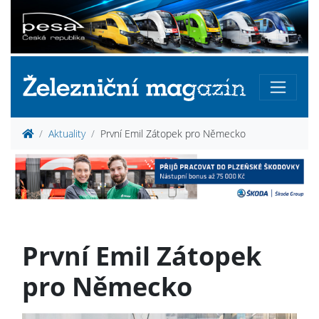
Aktuality
První Emil Zátopek pro Německo
První Emil Zátopek
pro Německo