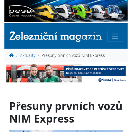
Aktuality
Přesuny prvních vozů NIM Express
Přesuny prvních vozů
NIM Express