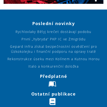
Poslední novinky
Rychlovlaky Bělyj krečet dostávají podobu
První „hybryda“ PKP IC ve Żmigródu
Gepard Infra získal bezpečnostní osvědčení pro
Úzkokolejku i finanční podporu na opravy tratě
Rekonstrukce úseku mezi Kolínem a Kutnou Horou
Italo a konkurenční doložka
Předplatné
Ostatní publikace