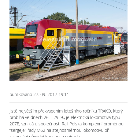
publikováno 27. 09. 2017 19:11
Jistě největším překvapením letošního ročníku TRAKO, který
probíhá ve dnech 26. - 29. 9., je elektrická lokomotiva typu
207E, vzniklá u společnosti Rail Polska komplexní proměnou
“sergeje" řady M62 na stejnosměrnou lokomotivu při
zachování původní koncepce pojezdu.