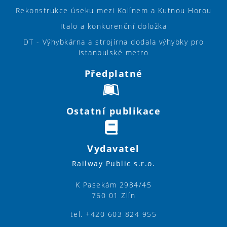
Rekonstrukce úseku mezi Kolínem a Kutnou Horou
Italo a konkurenční doložka
DT - Výhybkárna a strojírna dodala výhybky pro
istanbulské metro
Předplatné
Ostatní publikace
Vydavatel
Railway Public s.r.o.
K Pasekám 2984/45
760 01 Zlín
tel. +420 603 824 955