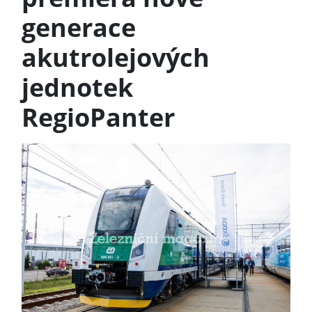
generace
akutrolejových
jednotek
RegioPanter
Previous
Next