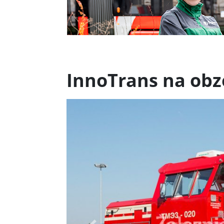
InnoTrans na obzo