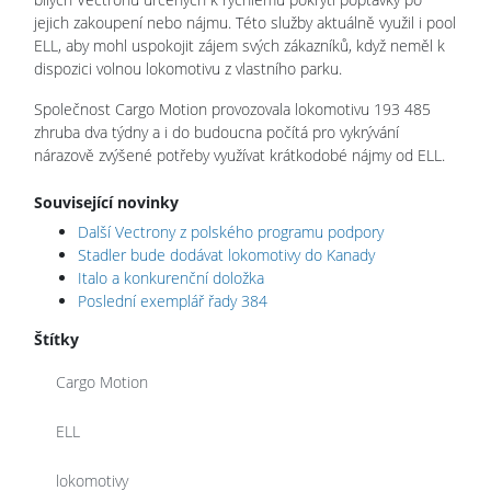
jejich zakoupení nebo nájmu. Této služby aktuálně využil i pool
ELL, aby mohl uspokojit zájem svých zákazníků, když neměl k
dispozici volnou lokomotivu z vlastního parku.
Společnost Cargo Motion provozovala lokomotivu 193 485
zhruba dva týdny a i do budoucna počítá pro vykrývání
nárazově zvýšené potřeby využívat krátkodobé nájmy od ELL.
Související novinky
Další Vectrony z polského programu podpory
Stadler bude dodávat lokomotivy do Kanady
Italo a konkurenční doložka
Poslední exemplář řady 384
Štítky
Cargo Motion
ELL
lokomotivy