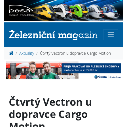
Aktuality
Čtvrtý Vectron u dopravce Cargo Motion
Čtvrtý Vectron u
dopravce Cargo
Motion