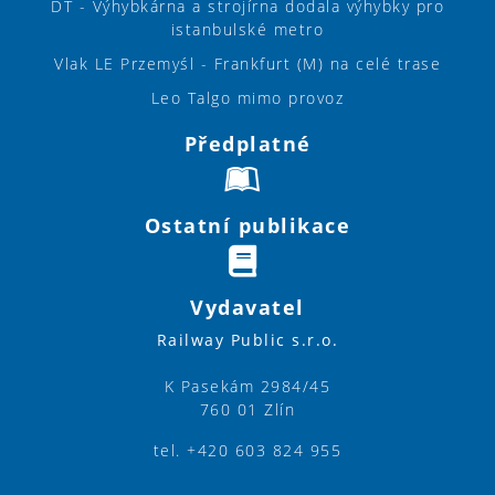
DT - Výhybkárna a strojírna dodala výhybky pro
istanbulské metro
Vlak LE Przemyśl - Frankfurt (M) na celé trase
Leo Talgo mimo provoz
Předplatné
Ostatní publikace
Vydavatel
Railway Public s.r.o.
K Pasekám 2984/45
760 01 Zlín
tel. +420 603 824 955