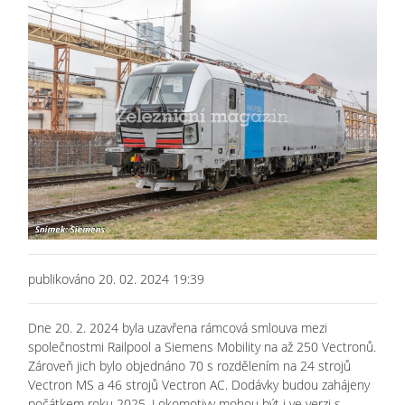
publikováno 20. 02. 2024 19:39
Dne 20. 2. 2024 byla uzavřena rámcová smlouva mezi
společnostmi Railpool a Siemens Mobility na až 250 Vectronů.
Zároveň jich bylo objednáno 70 s rozdělením na 24 strojů
Vectron MS a 46 strojů Vectron AC. Dodávky budou zahájeny
počátkem roku 2025. Lokomotivy mohou být i ve verzi s