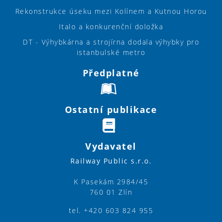
Rekonstrukce úseku mezi Kolínem a Kutnou Horou
Italo a konkurenční doložka
DT - Výhybkárna a strojírna dodala výhybky pro
istanbulské metro
Předplatné
Ostatní publikace
Vydavatel
Railway Public s.r.o.
K Pasekám 2984/45
760 01 Zlín
tel. +420 603 824 955