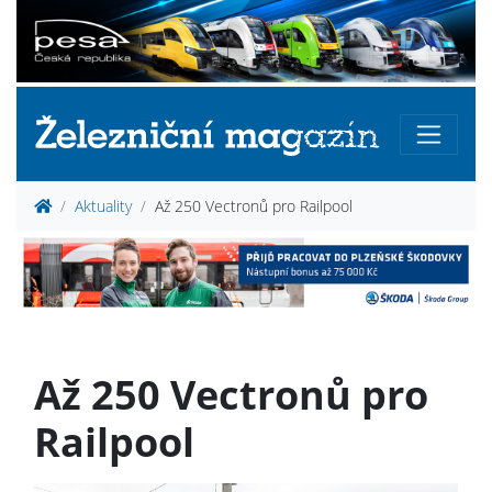
Aktuality
Až 250 Vectronů pro Railpool
Až 250 Vectronů pro
Railpool