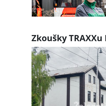
Zkoušky TRAXXu 