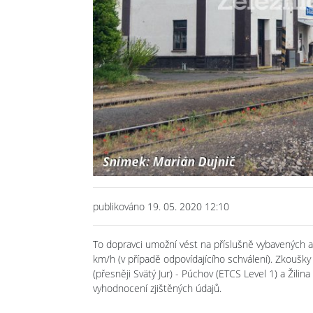
publikováno 19. 05. 2020 12:10
To dopravci umožní vést na příslušně vybavených a 
km/h (v případě odpovídajícího schválení). Zkoušky
(přesněji Svätý Jur) - Púchov (ETCS Level 1) a Žili
vyhodnocení zjištěných údajů.