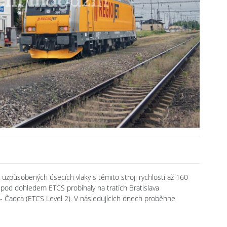
uzpůsobených úsecích vlaky s těmito stroji rychlostí až 160
 pod dohledem ETCS probíhaly na tratích Bratislava
na - Čadca (ETCS Level 2). V následujících dnech proběhne