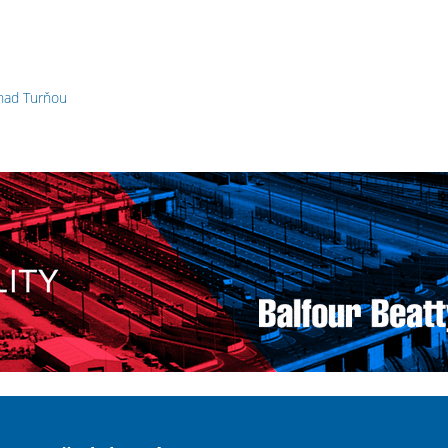
nad Turňou