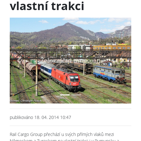
vlastní trakci
Previous
Next
publikováno 18. 04. 2014 10:47
Rail Cargo Group přechází u svých přímých vlaků mezi
Německem a Tureckem na vlastní trakci i v Rumunsku a