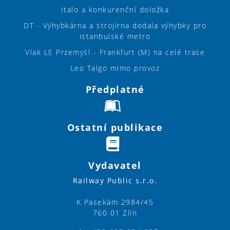
Italo a konkurenční doložka
DT - Výhybkárna a strojírna dodala výhybky pro
istanbulské metro
Vlak LE Przemyśl - Frankfurt (M) na celé trase
Leo Talgo mimo provoz
Předplatné
Ostatní publikace
Vydavatel
Railway Public s.r.o.
K Pasekám 2984/45
760 01 Zlín