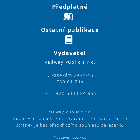
Předplatné
Ostatní publikace
Vydavatel
Railway Public s.r.o.
K Pasekám 2984/45
760 01 Zlín
tel. +420 603 824 955
Railway Public s.r.o.
Kopírování a další zpracovávání informací z těchto
stránek je bez předchozího souhlasu zakázáno.
Nastavení cookies