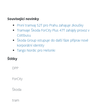
Související novinky
První tramvaj 52T pro Prahu zahajuje zkoušky
Tramvaje Škoda ForCity Plus 47T zahájily provoz v
Cottbusu
Škoda Group vstupuje do další fáze příprav nové
korporátní identity
Tango Nordic pro Helsinki
Štítky
DPP
ForCity
Škoda
tram