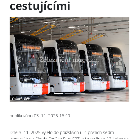
cestujícími
Previous
Next
publikováno 03. 11. 2025 16:40
Dne 3. 11. 2025 vyjelo do pražských ulic prvních sedm
tramvají typu Škoda ForCity Plus 52T, a to na lince 12 Lehovec