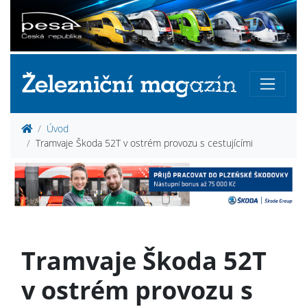
Úvod
Tramvaje Škoda 52T v ostrém provozu s cestujícími
Tramvaje Škoda 52T
v ostrém provozu s