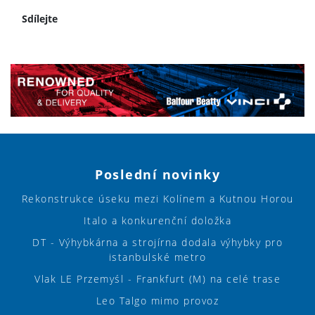
Sdílejte
Poslední novinky
Rekonstrukce úseku mezi Kolínem a Kutnou Horou
Italo a konkurenční doložka
DT - Výhybkárna a strojírna dodala výhybky pro
istanbulské metro
Vlak LE Przemyśl - Frankfurt (M) na celé trase
Leo Talgo mimo provoz