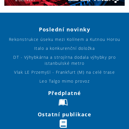
Poslední novinky
Rekonstrukce úseku mezi Kolínem a Kutnou Horou
Italo a konkurenční doložka
DT - Výhybkárna a strojírna dodala výhybky pro
istanbulské metro
Vlak LE Przemyśl - Frankfurt (M) na celé trase
Leo Talgo mimo provoz
Předplatné
Ostatní publikace