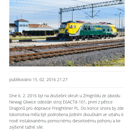
publikováno 15. 02. 2016 21:27
Dne 6. 2. 2016 byl na zkušební okruh u Żmigródu ze závodu
Newag Gliwice odeslán stroj E6ACTd-101, první z pětice
Dragonů pro dopravce Freightliner PL. Do konce února by zde
lokomotiva měla být podrobena jízdním zkouškám ve vztahu k
nově instalovanému pomocnému dieselovému pohonu a ke
zvýšené tažné síle.