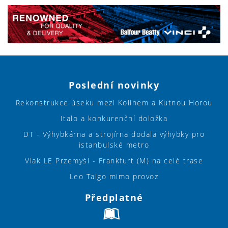
Poslední novinky
Rekonstrukce úseku mezi Kolínem a Kutnou Horou
Italo a konkurenční doložka
DT - Výhybkárna a strojírna dodala výhybky pro
istanbulské metro
Vlak LE Przemyśl - Frankfurt (M) na celé trase
Leo Talgo mimo provoz
Předplatné