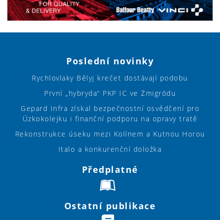
Poslední novinky
Rychlovlaky Bělyj krečet dostávají podobu
První „hybryda“ PKP IC ve Żmigródu
Gepard Infra získal bezpečnostní osvědčení pro
Úzkokolejku i finanční podporu na opravy tratě
Rekonstrukce úseku mezi Kolínem a Kutnou Horou
Italo a konkurenční doložka
Předplatné
Ostatní publikace