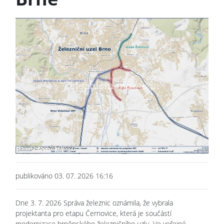
publikováno 03. 07. 2026 16:16
Dne 3. 7. 2026 Správa železnic oznámila, že vybrala
projektanta pro etapu Černovice, která je součástí
modernizace brněnského železničního uzlu. Ve veřejné