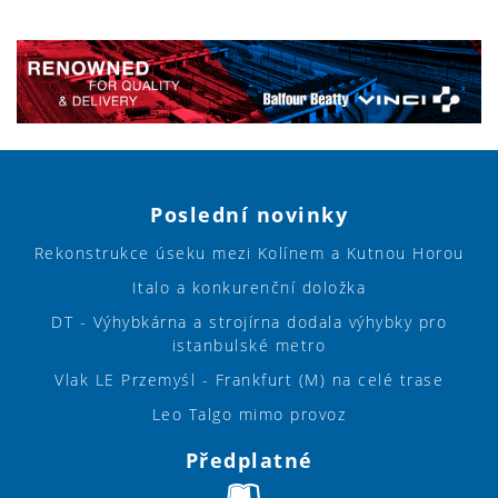
Poslední novinky
Rekonstrukce úseku mezi Kolínem a Kutnou Horou
Italo a konkurenční doložka
DT - Výhybkárna a strojírna dodala výhybky pro
istanbulské metro
Vlak LE Przemyśl - Frankfurt (M) na celé trase
Leo Talgo mimo provoz
Předplatné