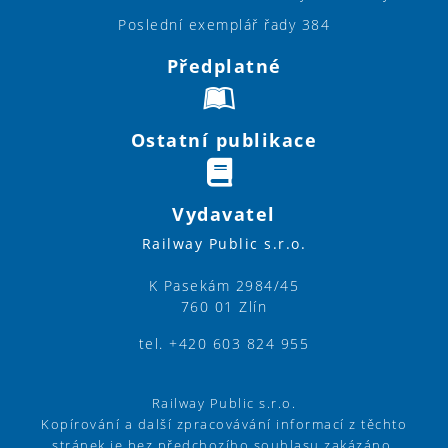
Poslední exemplář řady 384
Předplatné
Ostatní publikace
Vydavatel
Railway Public s.r.o.
K Pasekám 2984/45
760 01 Zlín
tel. +420 603 824 955
Railway Public s.r.o.
Kopírování a další zpracovávání informací z těchto
stránek je bez předchozího souhlasu zakázáno.