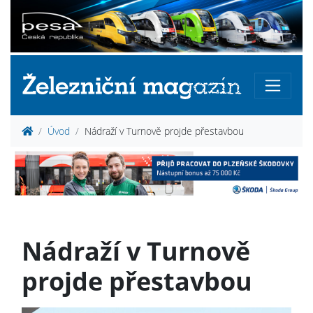
Úvod
Nádraží v Turnově projde přestavbou
Nádraží v Turnově
projde přestavbou