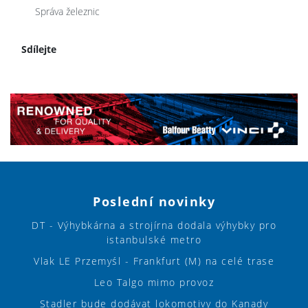
Správa železnic
Sdílejte
Poslední novinky
DT - Výhybkárna a strojírna dodala výhybky pro
istanbulské metro
Vlak LE Przemyśl - Frankfurt (M) na celé trase
Leo Talgo mimo provoz
Stadler bude dodávat lokomotivy do Kanady