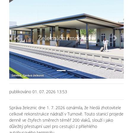
Previous
Next
publikováno 01. 07. 2026 13:53
Správa železnic dne 1. 7. 2026 oznámila, že hledá zhotovitele
celkové rekonstrukce nádraží v Turnově. Touto stanicí projede
denně ve čtyřech směrech téměř 200 vlaků, slouží i jako
důležitý přestupní uzel pro cestující z přilehlého
autobusového terminálu.