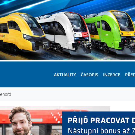
AKTUALITY
ČASOPIS
INZERCE
PŘE
renord