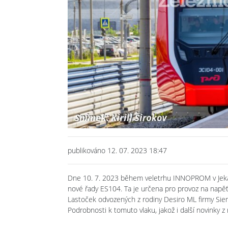
publikováno 12. 07. 2023 18:47
Dne 10. 7. 2023 během veletrhu INNOPROM v Jekatě
nové řady ES104. Ta je určena pro provoz na napěťo
Lastoček odvozených z rodiny Desiro ML firmy Sieme
Podrobnosti k tomuto vlaku, jakož i další novinky