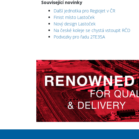
Související novinky
Další jednotka pro RegioJet v ČR
Finist místo Lastoček
Nový design Lastoček
Na české koleje se chystá vstoupit RČD
Podvozky pro řadu 2TE35A