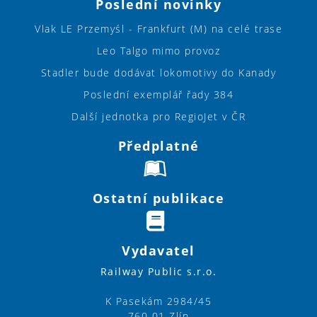
Poslední novinky
Vlak LE Przemyśl - Frankfurt (M) na celé trase
Leo Talgo mimo provoz
Stadler bude dodávat lokomotivy do Kanady
Poslední exemplář řady 384
Další jednotka pro RegioJet v ČR
Předplatné
Ostatní publikace
Vydavatel
Railway Public s.r.o.
K Pasekám 2984/45
760 01 Zlín