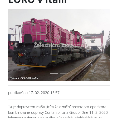
Previous
Next
publikováno 17. 02. 2020 15:57
Ta je dopravcem zajišťujícím železniční provoz pro operátora
kombinované dopravy Contship Italia Group. Dne 11. 2. 2020
lokomotiva dorazila do svého působiště, překladiště RHM,