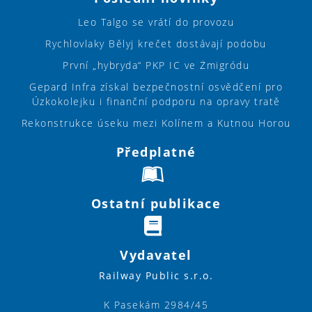
Leo Talgo se vrátí do provozu
Rychlovlaky Bělyj krečet dostávají podobu
První „hybryda“ PKP IC ve Żmigródu
Gepard Infra získal bezpečnostní osvědčení pro
Úzkokolejku i finanční podporu na opravy tratě
Rekonstrukce úseku mezi Kolínem a Kutnou Horou
Předplatné
Ostatní publikace
Vydavatel
Railway Public s.r.o.
K Pasekám 2984/45