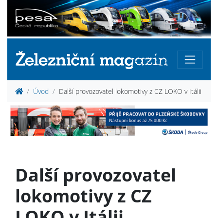
Úvod
Další provozovatel lokomotivy z CZ LOKO v Itálii
Další provozovatel
lokomotivy z CZ
LOKO v Itálii