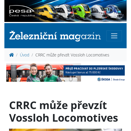
Úvod
CRRC může převzít Vossloh Locomotives
CRRC může převzít
Vossloh Locomotives