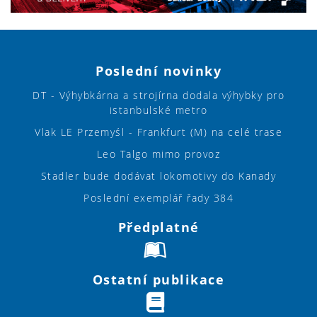
Poslední novinky
DT - Výhybkárna a strojírna dodala výhybky pro
istanbulské metro
Vlak LE Przemyśl - Frankfurt (M) na celé trase
Leo Talgo mimo provoz
Stadler bude dodávat lokomotivy do Kanady
Poslední exemplář řady 384
Předplatné
Ostatní publikace