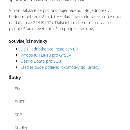
V první zakázce se počítá s objednávkou 286 jednotek v
hodnotě přibližně 2 mld. CHF. Rámcová smlouva zahrnuje opci
na dalších až 224 FLIRTů. Další informace o těchto vlacích
plánuje Stadler zveřejnit až po podpisu smlouvy.
Související novinky
Další jednotka pro RegioJet v ČR
Výroba IC FLIRTů pro GYSEV
Desiro DoSto pro SBB
Stadler bude dodávat lokomotivy do Kanady
Štítky
EMU
FLIRT
SBB
Stadler