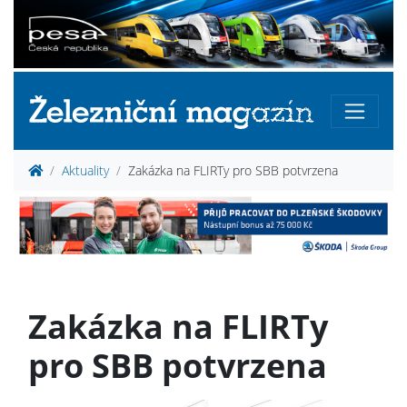
Aktuality
Zakázka na FLIRTy pro SBB potvrzena
Zakázka na FLIRTy
pro SBB potvrzena