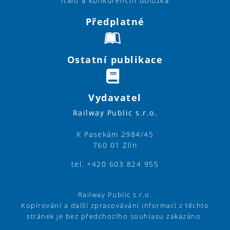
Italo a konkurenční doložka
Předplatné
Ostatní publikace
Vydavatel
Railway Public s.r.o.
K Pasekám 2984/45
760 01 Zlín
tel. +420 603 824 955
Railway Public s.r.o.
Kopírování a další zpracovávání informací z těchto
stránek je bez předchozího souhlasu zakázáno.