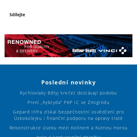
Sdílejte
Poslední novinky
Rychlovlaky Bělyj krečet dostávají podobu
První „hybryda“ PKP IC ve Żmigródu
Gepard Infra získal bezpečnostní osvědčení pro
Úzkokolejku i finanční podporu na opravy tratě
Rekonstrukce úseku mezi Kolínem a Kutnou Horou