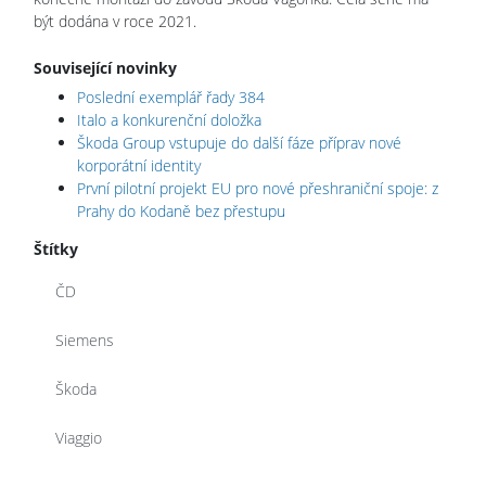
být dodána v roce 2021.
Související novinky
Poslední exemplář řady 384
Italo a konkurenční doložka
Škoda Group vstupuje do další fáze příprav nové
korporátní identity
První pilotní projekt EU pro nové přeshraniční spoje: z
Prahy do Kodaně bez přestupu
Štítky
ČD
Siemens
Škoda
Viaggio