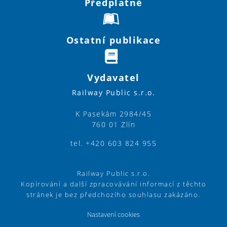
Předplatné
Ostatní publikace
Vydavatel
Railway Public s.r.o.
K Pasekám 2984/45
760 01 Zlín
tel. +420 603 824 955
Railway Public s.r.o.
Kopírování a další zpracovávání informací z těchto
stránek je bez předchozího souhlasu zakázáno.
Nastavení cookies