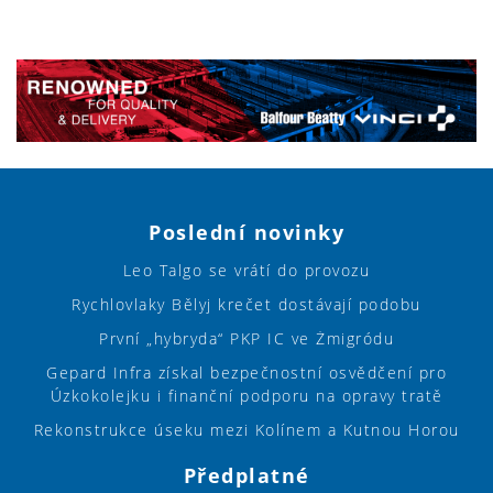
Poslední novinky
Leo Talgo se vrátí do provozu
Rychlovlaky Bělyj krečet dostávají podobu
První „hybryda“ PKP IC ve Żmigródu
Gepard Infra získal bezpečnostní osvědčení pro
Úzkokolejku i finanční podporu na opravy tratě
Rekonstrukce úseku mezi Kolínem a Kutnou Horou
Předplatné