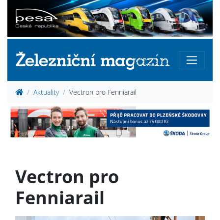
Aktuality
Vectron pro Fenniarail
Vectron pro
Fenniarail