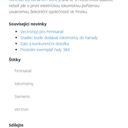
neboť jde o první elektrickou lokomotivu pořízenou
soukromou železniční společností ve Finsku.
Související novinky
Vectron(y) pro Fenniarail
Stadler bude dodávat lokomotivy do Kanady
Italo a konkurenční doložka
Poslední exemplář řady 384
Štítky
Fenniarail
lokomotivy
Siemens
Vectron
Sdílejte