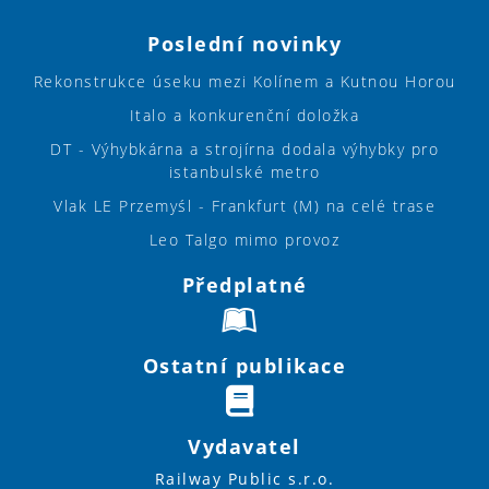
Poslední novinky
Rekonstrukce úseku mezi Kolínem a Kutnou Horou
Italo a konkurenční doložka
DT - Výhybkárna a strojírna dodala výhybky pro
istanbulské metro
Vlak LE Przemyśl - Frankfurt (M) na celé trase
Leo Talgo mimo provoz
Předplatné
Ostatní publikace
Vydavatel
Railway Public s.r.o.