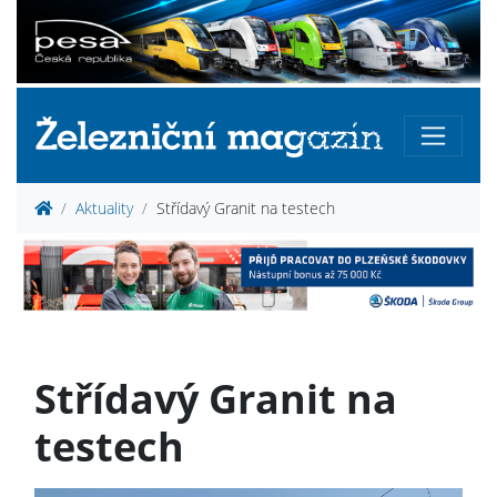
Aktuality
Střídavý Granit na testech
Střídavý Granit na
testech