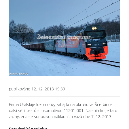
publikováno 12. 12. 2013 19:39
Firma Uralskije lokomotivy zahájila na okruhu ve Ščerbince
další sérii testů s lokomotivou 11201-001. Na snímku je tato
zachycena se soupravou nákladních vozů dne 7. 12. 2013.
Související novinky