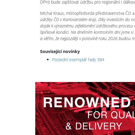
DPH) bude zajišťovat údržbu pro regionální i dálkov
Michal Kraus, místopředseda představenstva ČD a
údržby ČD v Karlovarském kraji. Díky investicím do
dojde k výraznému zefektivnění údržbového procesu a
špičkové kondici. Na dnešním kontrolním dni jsme si s
a věřím, že nejpozději v polovině roku 2026 budou mo
Související novinky
Poslední exemplář řady 384