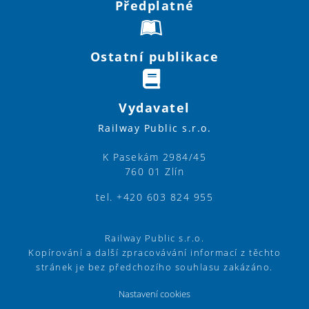
Předplatné
Ostatní publikace
Vydavatel
Railway Public s.r.o.
K Pasekám 2984/45
760 01 Zlín
tel. +420 603 824 955
Railway Public s.r.o.
Kopírování a další zpracovávání informací z těchto
stránek je bez předchozího souhlasu zakázáno.
Nastavení cookies