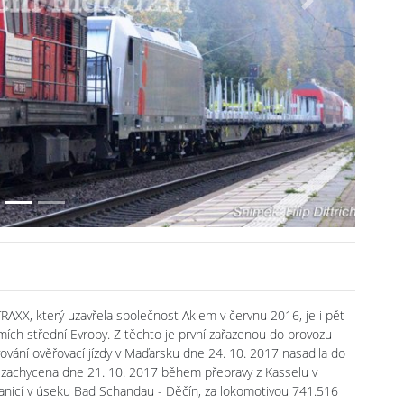
Next
RAXX, který uzavřela společnost Akiem v červnu 2016, je i pět
mích střední Evropy. Z těchto je první zařazenou do provozu
lvování ověřovací jízdy v Maďarsku dne 24. 10. 2017 nasadila do
 zachycena dne 21. 10. 2017 během přepravy z Kasselu v
anicí v úseku Bad Schandau - Děčín, za lokomotivou 741.516