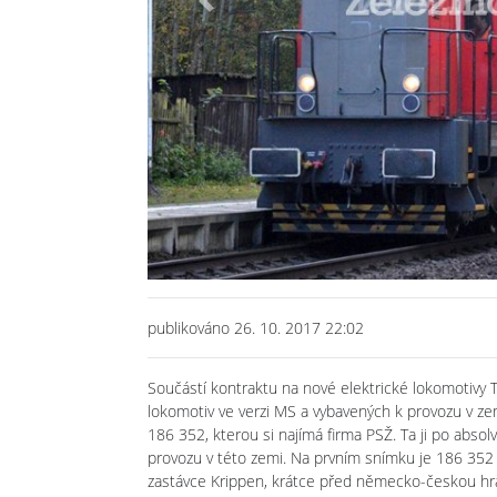
Previous
publikováno 26. 10. 2017 22:02
Součástí kontraktu na nové elektrické lokomotivy T
lokomotiv ve verzi MS a vybavených k provozu v ze
186 352, kterou si najímá firma PSŽ. Ta ji po abso
provozu v této zemi. Na prvním snímku je 186 352
zastávce Krippen, krátce před německo-českou hr