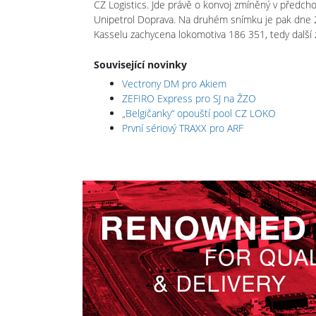
CZ Logistics. Jde právě o konvoj zmíněný v předcho
Unipetrol Doprava. Na druhém snímku je pak dne 
Kasselu zachycena lokomotiva 186 351, tedy další 
Související novinky
Vectrony DM pro Akiem
ZEFIRO Express pro SJ na ŽZO
„Belgičanky“ opouští pool CZ LOKO
První sériový TRAXX pro ARF