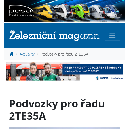
Aktuality
Podvozky pro řadu 2TE35A
Podvozky pro řadu
2TE35A