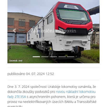
Previous
Next
publikováno 04. 07. 2024 12:52
Dne 3. 7. 2024 společnost Uralskije lokomotivy oznámila, že
dokončila zkoušky podvozků pro
novou nákladní lokomotivu
řady 2TE35A
s asynchronním pohonem, která je určena pro
provoz na neelektrifikovaných úsecích BAMu a Transsibiřské
magistrály.