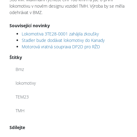
lokomotivu v novém designu vozidel TMH. Výroba by se měla
odehrávat v BMZ.
Související novinky
Lokomotiva 3TE28-0001 zahájila zkoušky
Stadler bude dodávat lokomotivy do Kanady
Motorová vratná souprava DP2D pro RŽD
Štítky
Bmz
lokomotivy
TEM23
TMH
Sdílejte