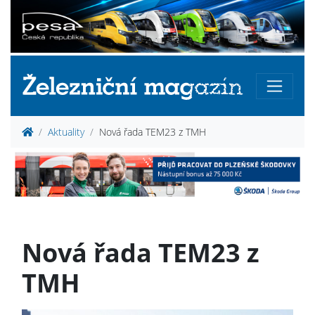
Aktuality
Nová řada TEM23 z TMH
Nová řada TEM23 z
TMH