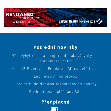
Poslední novinky
DT - Výhybkárna a strojírna dodala výhybky pro
istanbulské metro
Vlak LE Przemyśl - Frankfurt (M) na celé trase
Leo Talgo mimo provoz
Stadler bude dodávat lokomotivy do Kanady
Poslední exemplář řady 384
Předplatné