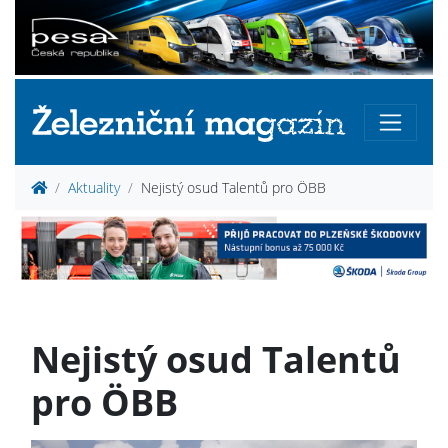
Aktuality
Nejistý osud Talentů pro ÖBB
Nejistý osud Talentů
pro ÖBB