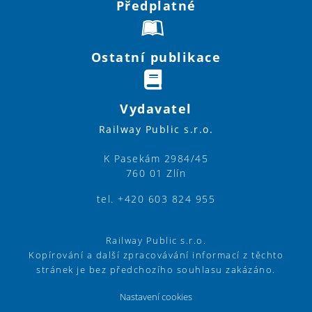
Předplatné
Ostatní publikace
Vydavatel
Railway Public s.r.o.
K Pasekám 2984/45
760 01 Zlín
tel. +420 603 824 955
Railway Public s.r.o.
Kopírování a další zpracovávání informací z těchto
stránek je bez předchozího souhlasu zakázáno.
Nastavení cookies