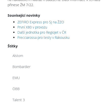
přinese ŽM 7/22.
Související novinky
ZEFIRO Express pro SJ na ŽZO
První X80 v provozu
Další jednotka pro RegioJet v ČR
Frecciarossa pro testy v Rakousku
Štítky
Alstom
Bombardier
EMU
ÖBB
Talent 3