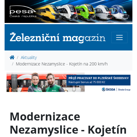
Aktuality
Modernizace Nezamyslice - Kojetín na 200 km/h
Modernizace
Nezamyslice - Kojetín