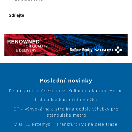
Sdílejte
Poslední novinky
Rekonstrukce úseku mezi Kolínem a Kutnou Horou
Italo a konkurenční doložka
DT - Výhybkárna a strojírna dodala výhybky pro
istanbulské metro
Vlak LE Przemyśl - Frankfurt (M) na celé trase