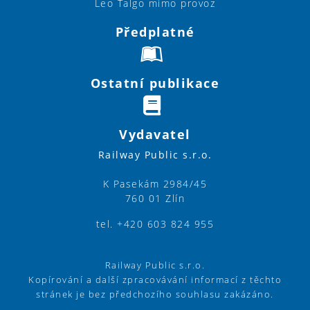
Leo Talgo mimo provoz
Předplatné
Ostatní publikace
Vydavatel
Railway Public s.r.o.
K Pasekám 2984/45
760 01 Zlín
tel. +420 603 824 955
Railway Public s.r.o.
Kopírování a další zpracovávání informací z těchto
stránek je bez předchozího souhlasu zakázáno.