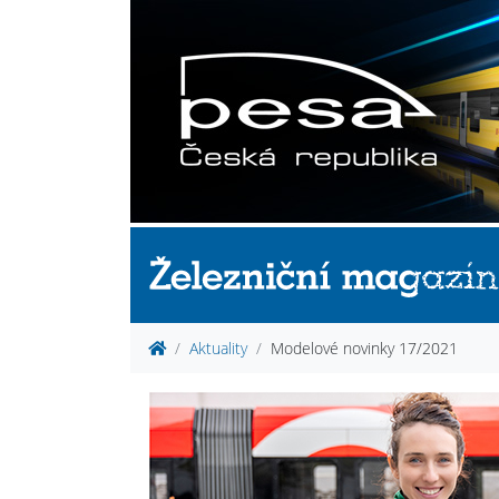
Aktuality
Modelové novinky 17/2021