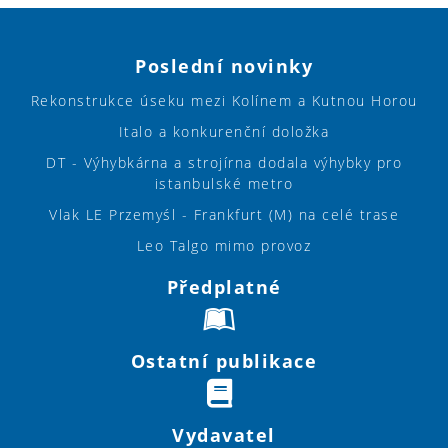
Poslední novinky
Rekonstrukce úseku mezi Kolínem a Kutnou Horou
Italo a konkurenční doložka
DT - Výhybkárna a strojírna dodala výhybky pro
istanbulské metro
Vlak LE Przemyśl - Frankfurt (M) na celé trase
Leo Talgo mimo provoz
Předplatné
Ostatní publikace
Vydavatel