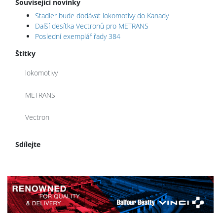
Související novinky
Stadler bude dodávat lokomotivy do Kanady
Další desítka Vectronů pro METRANS
Poslední exemplář řady 384
Štítky
lokomotivy
METRANS
Vectron
Sdílejte