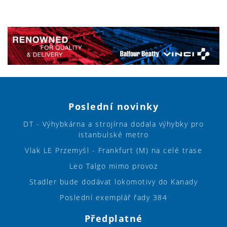
Poslední novinky
DT - Výhybkárna a strojírna dodala výhybky pro
istanbulské metro
Vlak LE Przemyśl - Frankfurt (M) na celé trase
Leo Talgo mimo provoz
Stadler bude dodávat lokomotivy do Kanady
Poslední exemplář řady 384
Předplatné