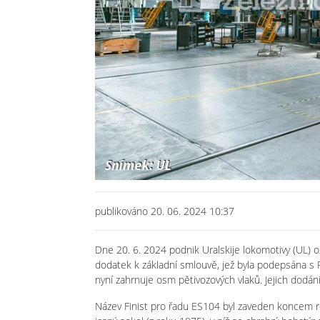
Previous
publikováno 20. 06. 2024 10:37
Dne 20. 6. 2024 podnik Uralskije lokomotivy (UL) o
dodatek k základní smlouvě, jež byla podepsána s 
nyní zahrnuje osm pětivozových vlaků. Jejich dodání
Název Finist pro řadu ES104 byl zaveden koncem ro