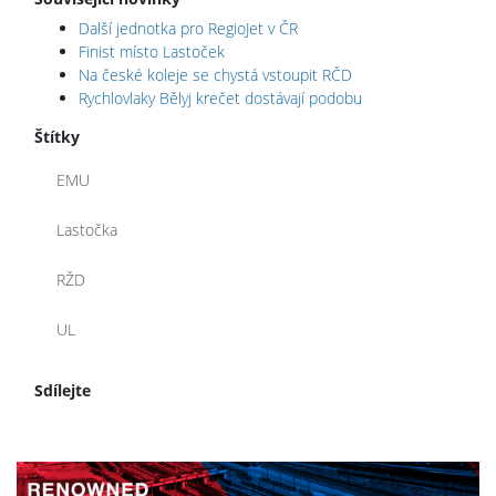
Další jednotka pro RegioJet v ČR
Finist místo Lastoček
Na české koleje se chystá vstoupit RČD
Rychlovlaky Bělyj krečet dostávají podobu
Štítky
EMU
Lastočka
RŽD
UL
Sdílejte