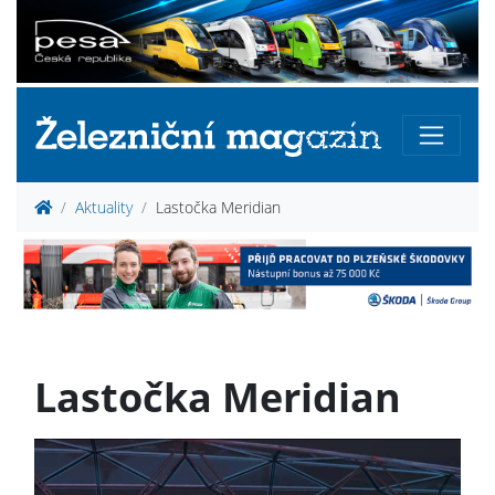
Aktuality
Lastočka Meridian
Lastočka Meridian