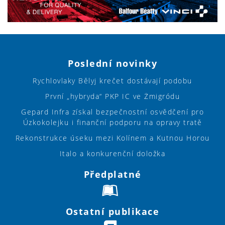
Poslední novinky
Rychlovlaky Bělyj krečet dostávají podobu
První „hybryda“ PKP IC ve Żmigródu
Gepard Infra získal bezpečnostní osvědčení pro
Úzkokolejku i finanční podporu na opravy tratě
Rekonstrukce úseku mezi Kolínem a Kutnou Horou
Italo a konkurenční doložka
Předplatné
Ostatní publikace