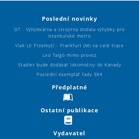
Poslední novinky
DT - Výhybkárna a strojírna dodala výhybky pro
istanbulské metro
Vlak LE Przemyśl - Frankfurt (M) na celé trase
Leo Talgo mimo provoz
Stadler bude dodávat lokomotivy do Kanady
Poslední exemplář řady 384
Předplatné
Ostatní publikace
Vydavatel