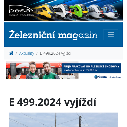
Aktuality
E 499.2024 vyjíždí
E 499.2024 vyjíždí