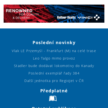
Poslední novinky
Vlak LE Przemyśl - Frankfurt (M) na celé trase
Leo Talgo mimo provoz
Stadler bude dodávat lokomotivy do Kanady
Poslední exemplář řady 384
Další jednotka pro RegioJet v ČR
Předplatné