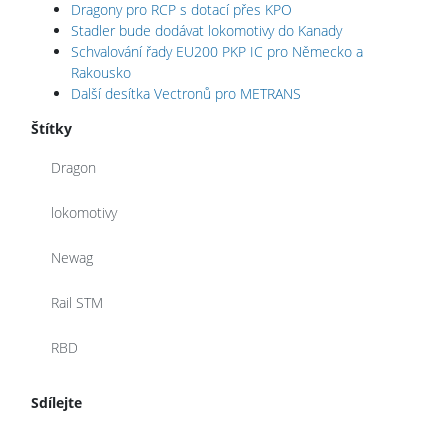
Dragony pro RCP s dotací přes KPO
Stadler bude dodávat lokomotivy do Kanady
Schvalování řady EU200 PKP IC pro Německo a
Rakousko
Další desítka Vectronů pro METRANS
Štítky
Dragon
lokomotivy
Newag
Rail STM
RBD
Sdílejte