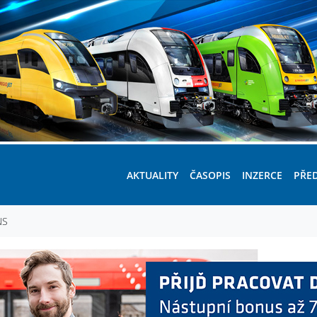
AKTUALITY
ČASOPIS
INZERCE
PŘE
NS