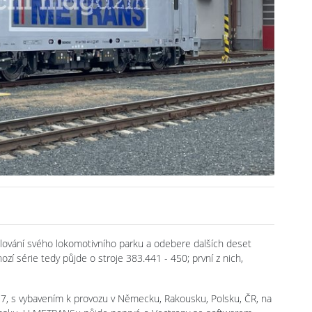
vání svého lokomotivního parku a odebere dalších deset
zí série tedy půjde o stroje 383.441 - 450; první z nich,
7, s vybavením k provozu v Německu, Rakousku, Polsku, ČR, na