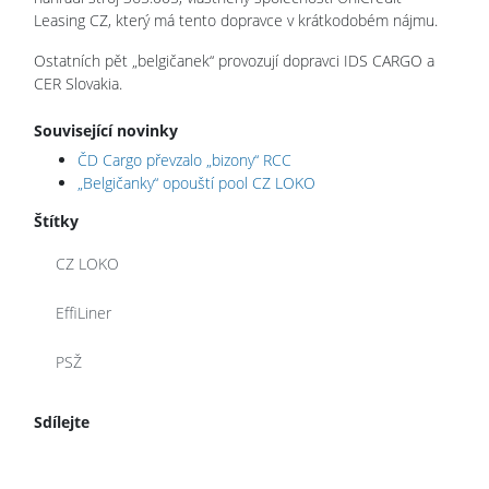
Leasing CZ, který má tento dopravce v krátkodobém nájmu.
Ostatních pět „belgičanek“ provozují dopravci IDS CARGO a
CER Slovakia.
Související novinky
ČD Cargo převzalo „bizony“ RCC
„Belgičanky“ opouští pool CZ LOKO
Štítky
CZ LOKO
EffiLiner
PSŽ
Sdílejte