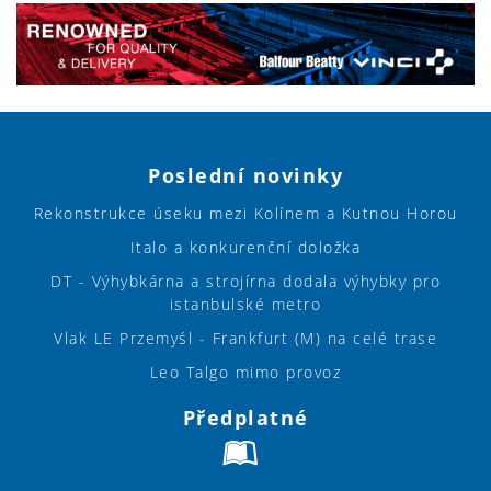
Poslední novinky
Rekonstrukce úseku mezi Kolínem a Kutnou Horou
Italo a konkurenční doložka
DT - Výhybkárna a strojírna dodala výhybky pro
istanbulské metro
Vlak LE Przemyśl - Frankfurt (M) na celé trase
Leo Talgo mimo provoz
Předplatné