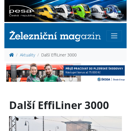
Aktuality
Další EffiLiner 3000
Další EffiLiner 3000