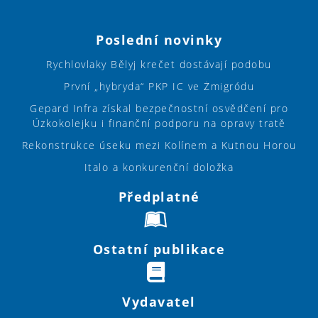
Poslední novinky
Rychlovlaky Bělyj krečet dostávají podobu
První „hybryda“ PKP IC ve Żmigródu
Gepard Infra získal bezpečnostní osvědčení pro
Úzkokolejku i finanční podporu na opravy tratě
Rekonstrukce úseku mezi Kolínem a Kutnou Horou
Italo a konkurenční doložka
Předplatné
Ostatní publikace
Vydavatel