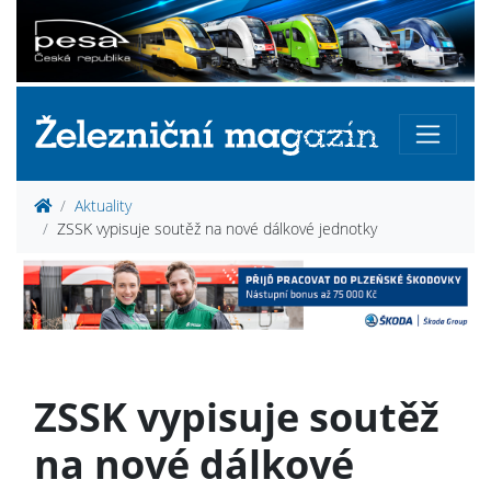
Aktuality
ZSSK vypisuje soutěž na nové dálkové jednotky
ZSSK vypisuje soutěž
na nové dálkové