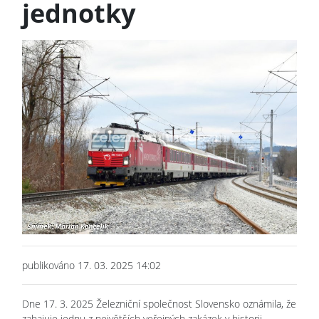
jednotky
publikováno 17. 03. 2025 14:02
Dne 17. 3. 2025 Železniční společnost Slovensko oznámila, že
zahajuje jednu z největších veřejných zakázek v historii