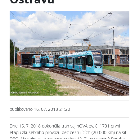
Previous
Next
publikováno 16. 07. 2018 21:20
Dne 15. 7. 2018 dokončila tramvaj nOVA ev. č. 1701 první
etapu zkušebního provozu bez cestujících (20 000 km) na síti
DPO. Na snímku je zachycena dne 13. 7. ve vozovně Poruba