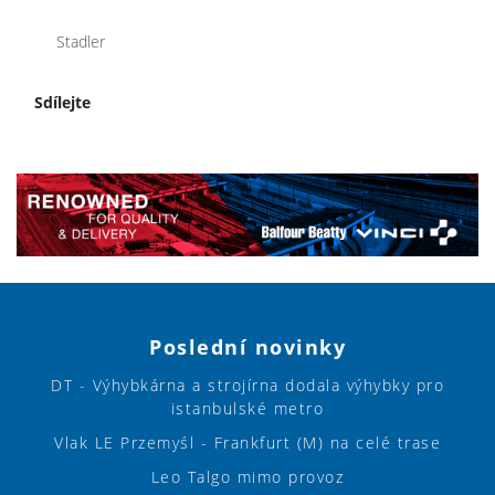
Stadler
Sdílejte
Poslední novinky
DT - Výhybkárna a strojírna dodala výhybky pro
istanbulské metro
Vlak LE Przemyśl - Frankfurt (M) na celé trase
Leo Talgo mimo provoz