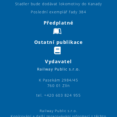
Stadler bude dodávat lokomotivy do Kanady
Poslední exemplář řady 384
Předplatné
Ostatní publikace
Vydavatel
Railway Public s.r.o.
K Pasekám 2984/45
760 01 Zlín
tel. +420 603 824 955
Railway Public s.r.o.
Kopírování a další zpracovávání informací z těchto