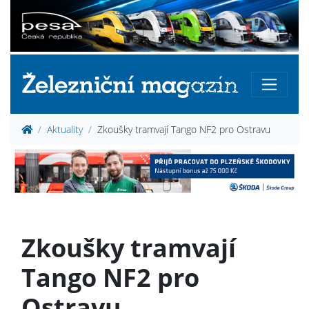
Aktuality
Zkoušky tramvají Tango NF2 pro Ostravu
Zkoušky tramvají
Tango NF2 pro
Ostravu