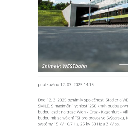
Previous
publikováno 12. 03. 2025 14:15
Dne 12. 3. 2025 oznámily společnosti Stadler a W
SMILE. S maximální rychlostí 250 km/h budou první
budou jezdit na trase Wien - Graz - Klagenfurt - V
budou mít schválení TSI pro provoz ve Švýcarsku,
systémy 15 kV 16,7 Hz, 25 kV 50 Hz a 3 kV ss.