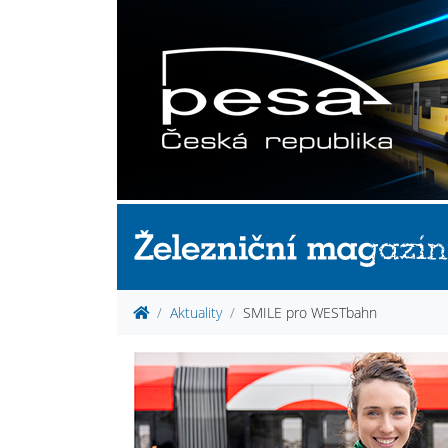
Aktuality
SMILE pro WESTbahn