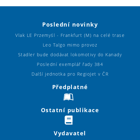
Poslední novinky
Vlak LE Przemyśl - Frankfurt (M) na celé trase
Leo Talgo mimo provoz
Stadler bude dodávat lokomotivy do Kanady
Poslední exemplář řady 384
Další jednotka pro RegioJet v ČR
Předplatné
Ostatní publikace
Vydavatel