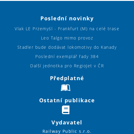
Poslední novinky
Vlak LE Przemyśl - Frankfurt (M) na celé trase
Leo Talgo mimo provoz
Stadler bude dodávat lokomotivy do Kanady
Poslední exemplář řady 384
Další jednotka pro RegioJet v ČR
Předplatné
Ostatní publikace
Vydavatel
Railway Public s.r.o.