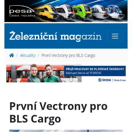
Aktuality
První Vectrony pro BLS Cargo
První Vectrony pro
BLS Cargo