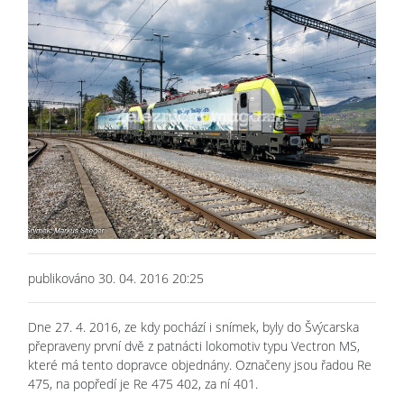
publikováno 30. 04. 2016 20:25
Dne 27. 4. 2016, ze kdy pochází i snímek, byly do Švýcarska
přepraveny první dvě z patnácti lokomotiv typu Vectron MS,
které má tento dopravce objednány. Označeny jsou řadou Re
475, na popředí je Re 475 402, za ní 401.